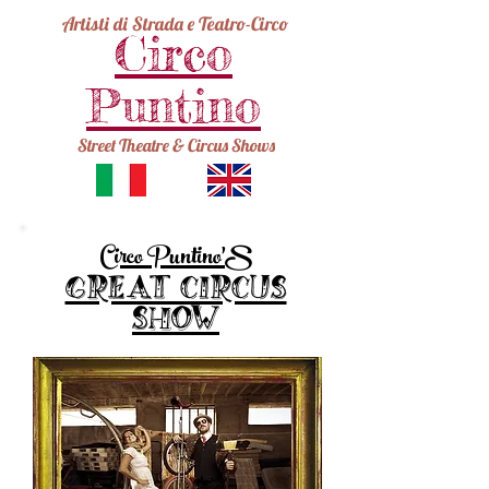
Artisti di Strada e Teatro-Circo
Circo
Puntino
Street Theatre & Circus Shows
S
Circo Puntino'
Great Circus
Show